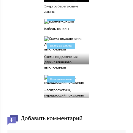
Энергосберегающие
лампы
Полезные советы
Кабель-каналы
Полезные советы
Схема подключения
двухклавишного
выключателя
Полезные советы
Электросчетчик,
передающий показания
Добавить комментарий